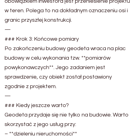
obowiązkiem inwestora jest przeniesienie projektu
w teren. Polega to na dokładnym oznaczeniu osi i
granic przyszłej konstrukcji.
—
### Krok 3: Końcowe pomiary
Po zakończeniu budowy geodeta wraca na plac
budowy w celu wykonania tzw. **pomiarów
powykonawczych**. Jego zadaniem jest
sprawdzenie, czy obiekt został postawiony
zgodnie z projektem.
—
### Kiedy jeszcze warto?
Geodeta przydaje się nie tylko na budowie. Warto
skorzystać z jego usług przy:
– **dzieleniu nieruchomości**