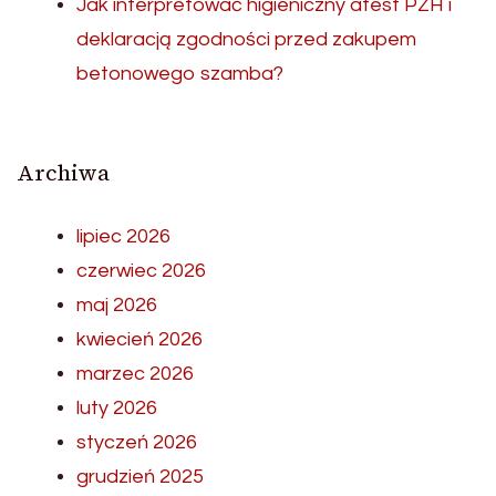
Jak interpretować higieniczny atest PZH i
deklaracją zgodności przed zakupem
betonowego szamba?
Archiwa
lipiec 2026
czerwiec 2026
maj 2026
kwiecień 2026
marzec 2026
luty 2026
styczeń 2026
grudzień 2025