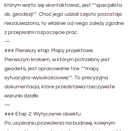
którym warto się skontaktować, jest **specjalista
ds. geodezji**. Choć jego udział często pozostaje
niezauważona, to właśnie od niego zależy zgodne
z przepisami rozpoczęcie prac.
—
### Pierwszy etap: Mapy projektowe
Pierwszym krokiem, w którym potrzebny jest
geodeta, jest opracowanie tzw. **mapy
sytuacyjno-wysokościowej**. To precyzyjna
dokumentacja, które przedstawia rzeczywiste
warunki działki.
—
### Etap 2: Wytyczenie obiektu
Po uzyskaniu pozwolenia na budowę, kolejnym