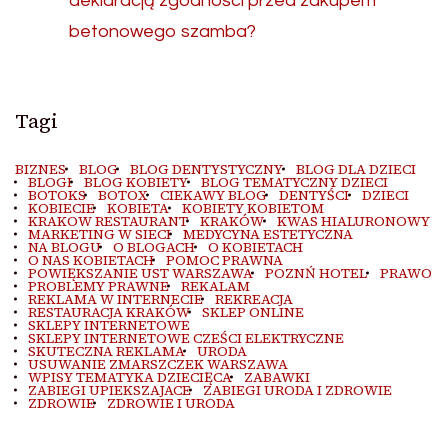
deklaracją zgodności przed zakupem
betonowego szamba?
Tagi
BIZNES
BLOG
BLOG DENTYSTYCZNY
BLOG DLA DZIECI
BLOGI
BLOG KOBIETY
BLOG TEMATYCZNY DZIECI
BOTOKS
BOTOX
CIEKAWY BLOG
DENTYŚCI
DZIECI
KOBIECIE
KOBIETA
KOBIETY KOBIETOM
KRAKOW RESTAURANT
KRAKÓW
KWAS HIALURONOWY
MARKETING W SIECI
MEDYCYNA ESTETYCZNA
NA BLOGU
O BLOGACH
O KOBIETACH
O NAS KOBIETACH
POMOC PRAWNA
POWIĘKSZANIE UST WARSZAWA
POZNŃ HOTEL
PRAWO
PROBLEMY PRAWNE
REKALAM
REKLAMA W INTERNECIE
REKREACJA
RESTAURACJA KRAKÓW
SKLEP ONLINE
SKLEPY INTERNETOWE
SKLEPY INTERNETOWE CZEŚCI ELEKTRYCZNE
SKUTECZNA REKLAMA
URODA
USUWANIE ZMARSZCZEK WARSZAWA
WPISY TEMATYKA DZIECIĘCA
ZABAWKI
ZABIEGI UPIEKSZAJACE
ZABIEGI URODA I ZDROWIE
ZDROWIE
ZDROWIE I URODA