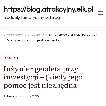
https://blog.atrakcyjny.elk.pl
niedbaly tematyczny katalog
Strona główna
usługi
Inżynier geodeta przy inwestycji
– {kiedy jego pomoc jest niezbędna
USŁUGI
Inżynier geodeta przy
inwestycji – {kiedy jego
pomoc jest niezbędna
Admin
20 Lipca 2025