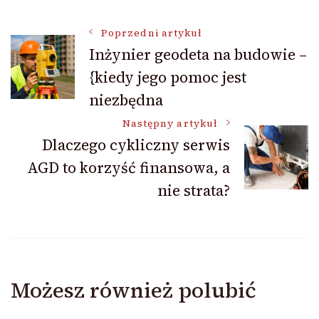
Nawigacja
Poprzedni artykuł
Inżynier geodeta na budowie –
{kiedy jego pomoc jest
wpisu
niezbędna
Następny artykuł
Dlaczego cykliczny serwis
AGD to korzyść finansowa, a
nie strata?
Możesz również polubić