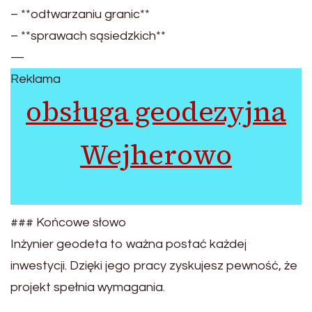
– **odtwarzaniu granic**
– **sprawach sąsiedzkich**
—
Reklama
obsługa geodezyjna
Wejherowo
### Końcowe słowo
Inżynier geodeta to ważna postać każdej
inwestycji. Dzięki jego pracy zyskujesz pewność, że
projekt spełnia wymagania.