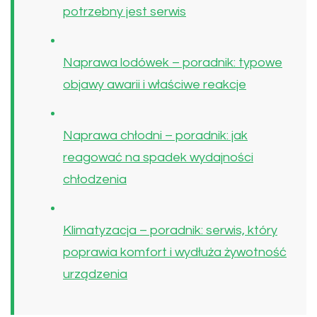
potrzebny jest serwis
Naprawa lodówek – poradnik: typowe
objawy awarii i właściwe reakcje
Naprawa chłodni – poradnik: jak
reagować na spadek wydajności
chłodzenia
Klimatyzacja – poradnik: serwis, który
poprawia komfort i wydłuża żywotność
urządzenia