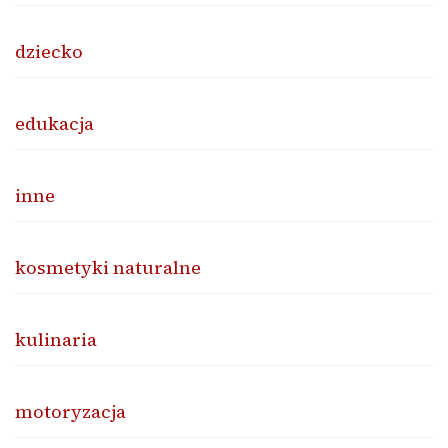
dziecko
edukacja
inne
kosmetyki naturalne
kulinaria
motoryzacja