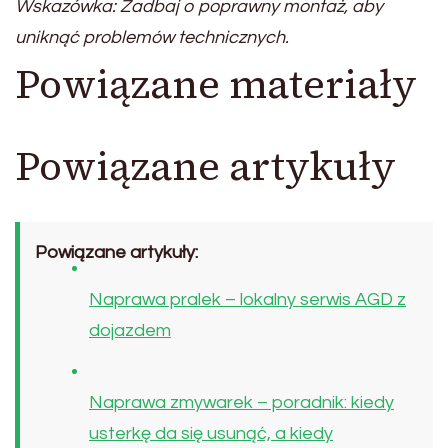
Wskazówka: Zadbaj o poprawny montaż, aby
uniknąć problemów technicznych.
Powiązane materiały
Powiązane artykuły
Powiązane artykuły:
Naprawa pralek – lokalny serwis AGD z
dojazdem
Naprawa zmywarek – poradnik: kiedy
usterkę da się usunąć, a kiedy