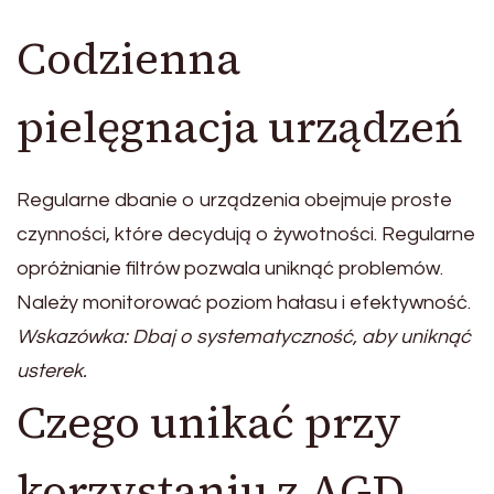
Codzienna
pielęgnacja urządzeń
Regularne dbanie o urządzenia obejmuje proste
czynności, które decydują o żywotności. Regularne
opróżnianie filtrów pozwala uniknąć problemów.
Należy monitorować poziom hałasu i efektywność.
Wskazówka: Dbaj o systematyczność, aby uniknąć
usterek.
Czego unikać przy
korzystaniu z AGD