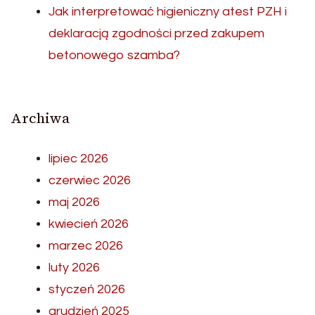
Jak interpretować higieniczny atest PZH i
deklaracją zgodności przed zakupem
betonowego szamba?
Archiwa
lipiec 2026
czerwiec 2026
maj 2026
kwiecień 2026
marzec 2026
luty 2026
styczeń 2026
grudzień 2025