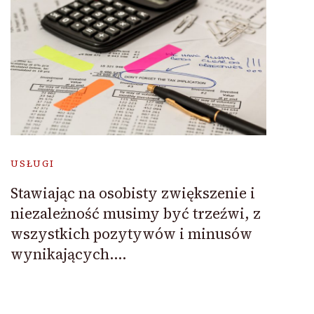
USŁUGI
Stawiając na osobisty zwiększenie i
niezależność musimy być trzeźwi, z
wszystkich pozytywów i minusów
wynikających….