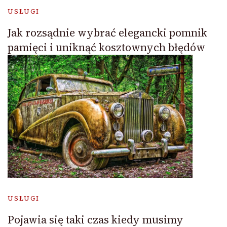
USŁUGI
Jak rozsądnie wybrać elegancki pomnik
pamięci i uniknąć kosztownych błędów
USŁUGI
Pojawia się taki czas kiedy musimy