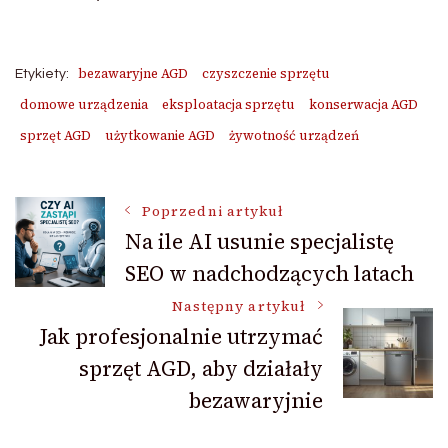
bezawaryjne AGD
czyszczenie sprzętu
Etykiety:
domowe urządzenia
eksploatacja sprzętu
konserwacja AGD
sprzęt AGD
użytkowanie AGD
żywotność urządzeń
Nawigacja
Poprzedni artykuł
Na ile AI usunie specjalistę
SEO w nadchodzących latach
wpisu
Następny artykuł
Jak profesjonalnie utrzymać
sprzęt AGD, aby działały
bezawaryjnie