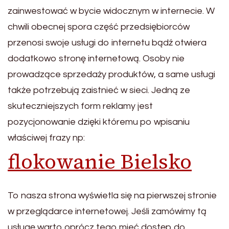
zainwestować w bycie widocznym w internecie. W
chwili obecnej spora część przedsiębiorców
przenosi swoje usługi do internetu bądź otwiera
dodatkowo stronę internetową. Osoby nie
prowadzące sprzedaży produktów, a same usługi
także potrzebują zaistnieć w sieci. Jedną ze
skuteczniejszych form reklamy jest
pozycjonowanie dzięki któremu po wpisaniu
właściwej frazy np:
flokowanie Bielsko
To nasza strona wyświetla się na pierwszej stronie
w przeglądarce internetowej. Jeśli zamówimy tą
usługę warto oprócz tego mieć dostęp do