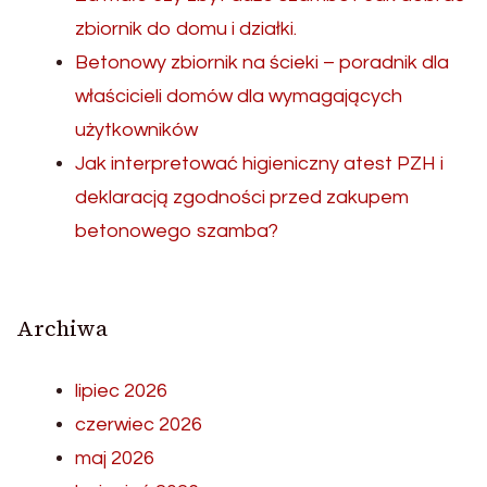
zbiornik do domu i działki.
Betonowy zbiornik na ścieki – poradnik dla
właścicieli domów dla wymagających
użytkowników
Jak interpretować higieniczny atest PZH i
deklaracją zgodności przed zakupem
betonowego szamba?
Archiwa
lipiec 2026
czerwiec 2026
maj 2026