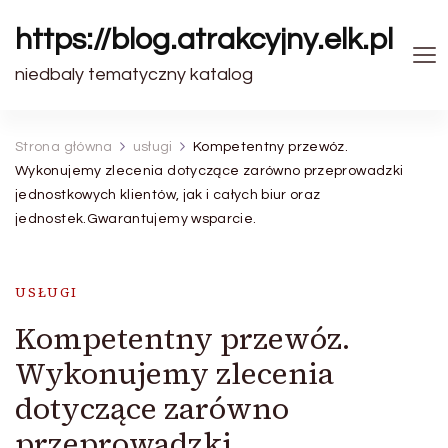
https://blog.atrakcyjny.elk.pl
niedbaly tematyczny katalog
Strona główna
usługi
Kompetentny przewóz.
Wykonujemy zlecenia dotyczące zarówno przeprowadzki
jednostkowych klientów, jak i całych biur oraz
jednostek.Gwarantujemy wsparcie.
USŁUGI
Kompetentny przewóz.
Wykonujemy zlecenia
dotyczące zarówno
przeprowadzki