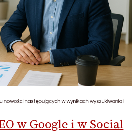
u nowości następujących w wynikach wyszukiwania i
EO w Google i w Social