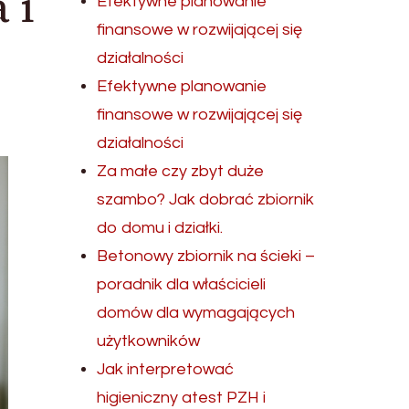
 i
Efektywne planowanie
finansowe w rozwijającej się
działalności
Efektywne planowanie
finansowe w rozwijającej się
działalności
Za małe czy zbyt duże
szambo? Jak dobrać zbiornik
do domu i działki.
Betonowy zbiornik na ścieki –
poradnik dla właścicieli
domów dla wymagających
użytkowników
Jak interpretować
higieniczny atest PZH i