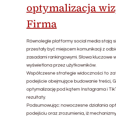
optymalizacja wi
Firma
Równolegle platformy social media stają s
przestały być miejscem komunikacji z odbio
zasadami rankingowymi. Słowa kluczowe w b
wyświetlona przez użytkowników.
Współczesne strategie widoczności to zat
podejście obejmujące budowanie treści, G
optymalizację pod kątem Instagrama i Ti
rezultaty.
Podsumowując: nowoczesne działania opty
podejściu oraz zrozumienia, iż mechanizm