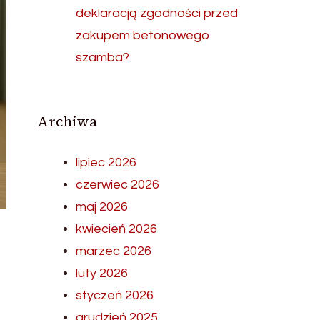
deklaracją zgodności przed
zakupem betonowego
szamba?
Archiwa
lipiec 2026
czerwiec 2026
maj 2026
kwiecień 2026
marzec 2026
luty 2026
styczeń 2026
grudzień 2025