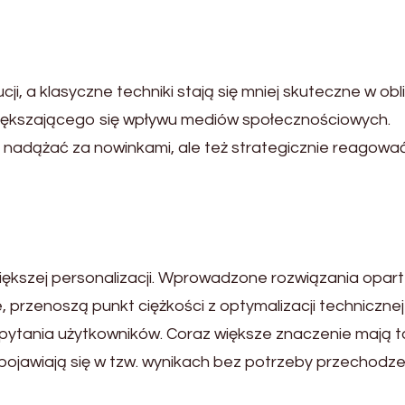
, a klasyczne techniki stają się mniej skuteczne w obl
iększającego się wpływu mediów społecznościowych.
ko nadążać za nowinkami, ale też strategicznie reagowa
 większej personalizacji. Wprowadzone rozwiązania opar
, przenoszą punkt ciężkości z optymalizacji technicznej
pytania użytkowników. Coraz większe znaczenie mają 
 pojawiają się w tzw. wynikach bez potrzeby przechodze