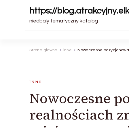
https://blog.atrakcyjny.elk
niedbaly tematyczny katalog
Strona główna
inne
Nowoczesne pozycjonowan
INNE
Nowoczesne po
realnościach 