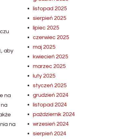
listopad 2025
sierpień 2025
lipiec 2025
iczu
czerwiec 2025
maj 2025
ć, aby
kwiecień 2025
marzec 2025
luty 2025
styczeń 2025
grudzień 2024
te na
listopad 2024
 na
październik 2024
także
wrzesień 2024
nia na
sierpień 2024