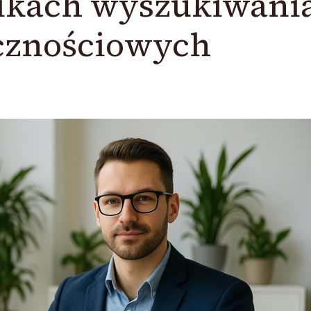
ikach wyszukiwania
cznościowych