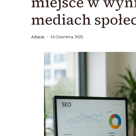
miejsce w wyn
mediach społe
Admin
16 Czerwca 2025