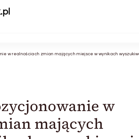
.pl
ie w realnościach zmian mających miejsce w wynikach wyszukiw
zycjonowanie w
zmian mających