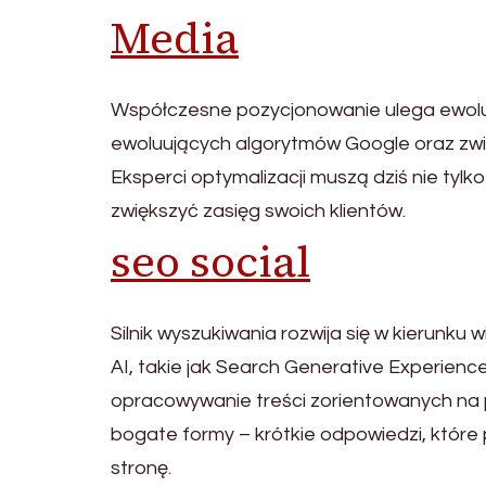
Media
Współczesne pozycjonowanie ulega ewolucji
ewoluujących algorytmów Google oraz zw
Eksperci optymalizacji muszą dziś nie tyl
zwiększyć zasięg swoich klientów.
seo social
Silnik wyszukiwania rozwija się w kierunku
AI, takie jak Search Generative Experience
opracowywanie treści zorientowanych na 
bogate formy – krótkie odpowiedzi, które
stronę.