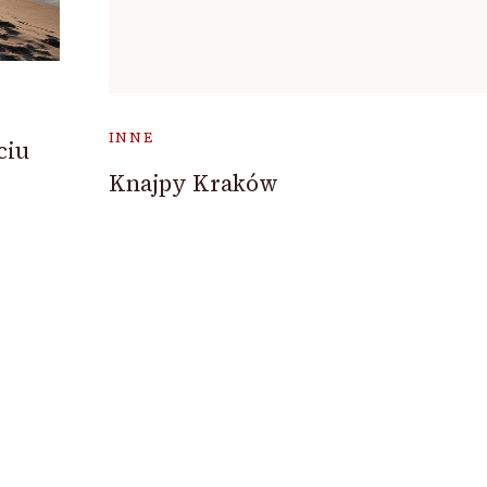
INNE
ciu
Knajpy Kraków