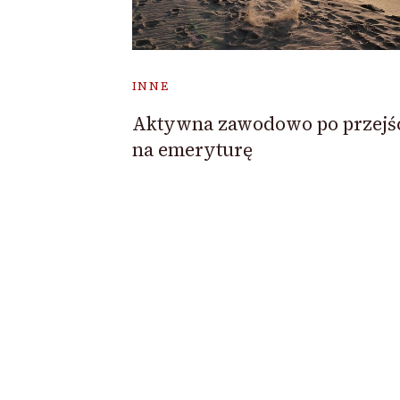
INNE
Aktywna zawodowo po przejś
na emeryturę