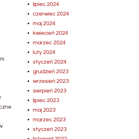
lipiec 2024
czerwiec 2024
maj 2024
kwiecień 2024
marzec 2024
luty 2024
mi
styczeń 2024
grudzień 2023
wrzesień 2023
sierpień 2023
ż
lipiec 2023
eczne
maj 2023
marzec 2023
w
styczeń 2023
listopad 2022