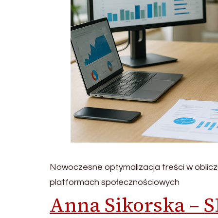
Nowoczesne optymalizacja treści w oblicz
platformach społecznościowych
Anna Sikorska – S