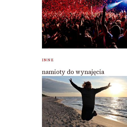
INNE
namioty do wynajęcia