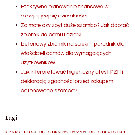
Efektywne planowanie finansowe w
rozwijającej się działalności
Za małe czy zbyt duże szambo? Jak dobrać
zbiornik do domu i działki.
Betonowy zbiornik na ścieki – poradnik dla
właścicieli domów dla wymagających
użytkowników
Jak interpretować higieniczny atest PZH i
deklaracją zgodności przed zakupem
betonowego szamba?
Tagi
BIZNES
BLOG
BLOG DENTYSTYCZNY
BLOG DLA DZIECI