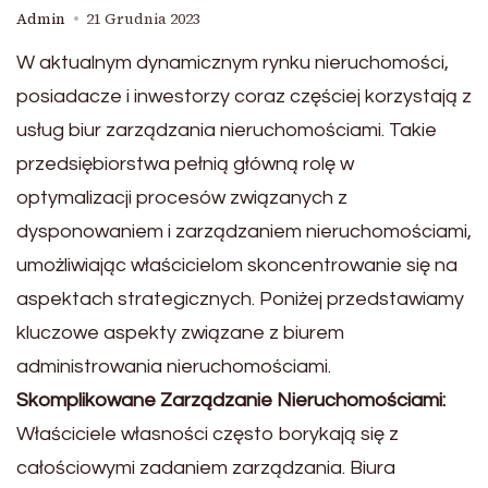
Admin
21 Grudnia 2023
W aktualnym dynamicznym rynku nieruchomości,
posiadacze i inwestorzy coraz częściej korzystają z
usług biur zarządzania nieruchomościami. Takie
przedsiębiorstwa pełnią główną rolę w
optymalizacji procesów związanych z
dysponowaniem i zarządzaniem nieruchomościami,
umożliwiając właścicielom skoncentrowanie się na
aspektach strategicznych. Poniżej przedstawiamy
kluczowe aspekty związane z biurem
administrowania nieruchomościami.
Skomplikowane Zarządzanie Nieruchomościami:
Właściciele własności często borykają się z
całościowymi zadaniem zarządzania. Biura