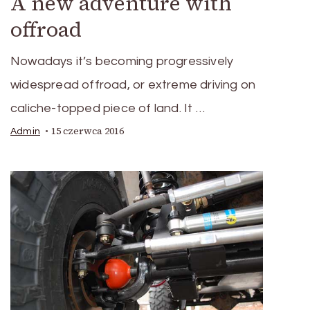
A new adventure with
offroad
Nowadays it’s becoming progressively
widespread offroad, or extreme driving on
caliche-topped piece of land. It …
15 czerwca 2016
Admin