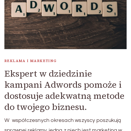
REKLAMA I MARKETING
Ekspert w dziedzinie
kampani Adwords pomoże i
dostosuje adekwatną metode
do twojego biznesu.
W współczesnych okresach wszyscy poszukują
sprawnej reklamy. jedną z niech jest marketing w