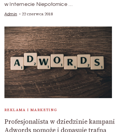
w Internecie Niepołomice …
22 czerwca 2018
Admin
REKLAMA I MARKETING
Profesjonalista w dziedzinie kampani
Adwords pomoże i dopasuje trafną