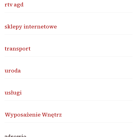
rtv agd
sklepy internetowe
transport
uroda
usługi
Wyposażenie Wnętrz
zdrowie