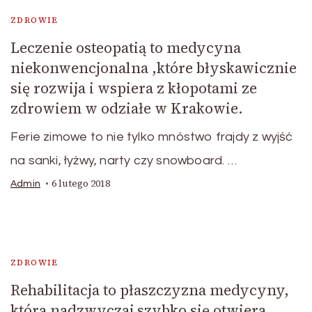
ZDROWIE
Leczenie osteopatią to medycyna
niekonwencjonalna ,które błyskawicznie
się rozwija i wspiera z kłopotami ze
zdrowiem w odziałe w Krakowie.
Ferie zimowe to nie tylko mnóstwo frajdy z wyjść
na sanki, łyżwy, narty czy snowboard. …
6 lutego 2018
Admin
ZDROWIE
Rehabilitacja to płaszczyzna medycyny,
która nadzwyczaj szybko się otwiera