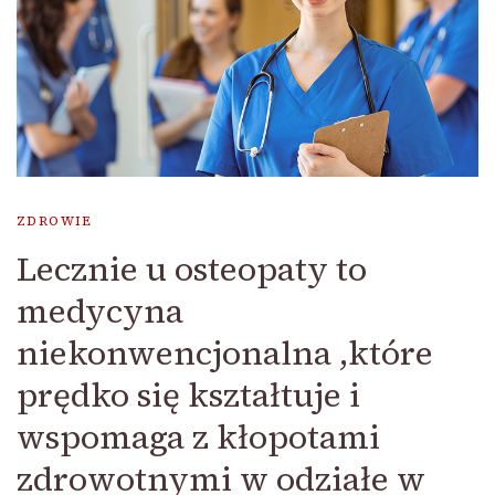
ZDROWIE
Lecznie u osteopaty to
medycyna
niekonwencjonalna ,które
prędko się kształtuje i
wspomaga z kłopotami
zdrowotnymi w odziałe w