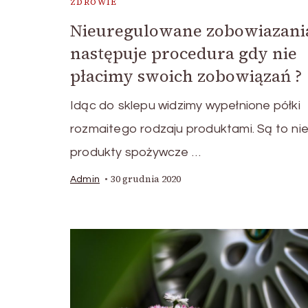
ZDROWIE
Nieuregulowane zobowiazania
następuje procedura gdy nie
płacimy swoich zobowiązań ?
Idąc do sklepu widzimy wypełnione półki
rozmaitego rodzaju produktami. Są to nie
produkty spożywcze …
30 grudnia 2020
Admin