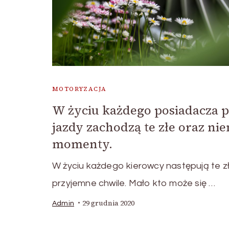
MOTORYZACJA
W życiu każdego posiadacza 
jazdy zachodzą te złe oraz nie
momenty.
W życiu każdego kierowcy następują te złe
przyjemne chwile. Mało kto może się …
29 grudnia 2020
Admin