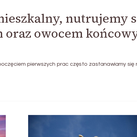
ieszkalny, nutrujemy s
em oraz owocem końco
poczęciem pierwszych prac często zastanawiamy się