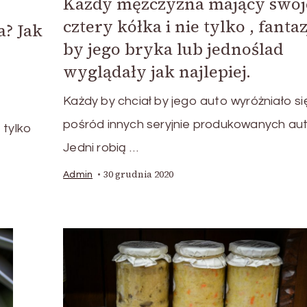
Każdy mężczyzna mający swoj
cztery kółka i nie tylko , fantaz
? Jak
by jego bryka lub jednoślad
wyglądały jak najlepiej.
Każdy by chciał by jego auto wyróżniało si
pośród innych seryjnie produkowanych aut
 tylko
Jedni robią …
30 grudnia 2020
Admin