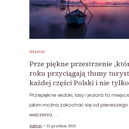
USŁUGI
Prze piękne przestrzenie ,któ
roku przyciągają tłumy turys
każdej części Polski i nie tylko
Przepiękne widoki, lasy i jeziora to miejsc
jakim można zakochać się od pierwszego
wejrzenia. …
31 grudnia 2020
Admin