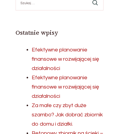
Ostatnie wpisy
Efektywne planowanie
finansowe w rozwijającej się
działalności
Efektywne planowanie
finansowe w rozwijającej się
działalności
Za małe czy zbyt duże
szambo? Jak dobrać zbiornik
do domu i działki.
Betonowy zbiornik na ścieki –