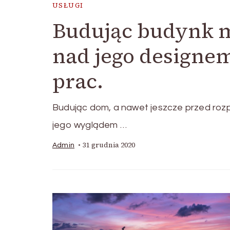
USŁUGI
Budując budynk m
nad jego design
prac.
Budując dom, a nawet jeszcze przed roz
jego wyglądem …
31 grudnia 2020
Admin